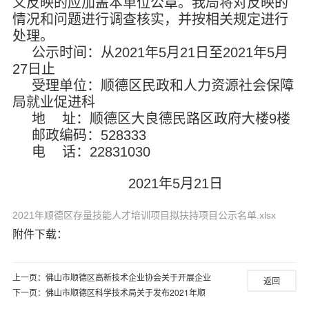
义反映的应加盖本单位公章。我局将对反映的
情况和问题进行调查核实，并按相关规定进行
处理。
公示时间：从2021年5月21日至2021年5月
27日止
受理单位：顺德区民政和人力资源社会保障
局就业促进科
地 址：顺德区大良德民路区政府大楼9楼
邮政编码：528333
电 话：22831030
2021年5月21日
2021年顺德区存量技能人才培训项目拟扶持项目公示名单.xlsx
附件下载：
上一页：
佛山市顺德区高新技术企业协会关于开展企业
返回
研究开发项目认定的通知
下一页：
佛山市顺德区科学技术局关于发布2021年顺
德区核心技术攻关项目（第一批）申报指南的通知